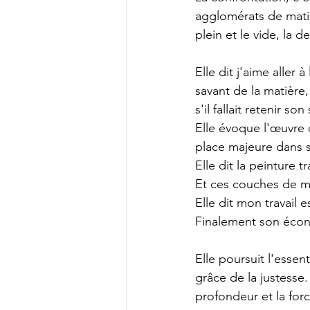
agglomérats de matiè
plein et le vide, la de
Elle dit j'aime aller 
savant de la matièr
s'il fallait retenir so
Elle évoque l'œuvre 
place majeure dans 
Elle dit la peinture 
Et ces couches de ma
Elle dit mon travail 
Finalement son écon
Elle poursuit l'essen
grâce de la justesse.
profondeur et la forc