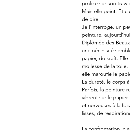
prolixe sur son travai
Mais elle peint. Et c
de dire.
Je l'interroge, un pe
peinture, aujourd'hui
Diplômée des Beaux 
une nécessité semble
papier, du kraft. Elle
mollesse de la toile, 
elle maroufle le papie
La dureté, le corps à
Parfois, la peinture r
vibrent sur le papier
et nerveuses à la foi
lisses, de respiration
La confrontation, c'es