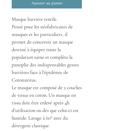
Ajouter au panier
Masque barrière textile.
Pensé pour les néofabricants de
masques et les particuliers, il
permet de concevoir un masque
destiné à équiper toute la
population saine et complète la
panoplie des indispensables gestes
barrières face à l’épidémie de
Coronavirus.
Le masque est composé de 2 couches
de tissus en coton.
Un masque en
tissu doit être enlevé après 4h
d’utilisation ou dès que celui-ci est
humide. Lavage à 60° avec du
détergent classique.