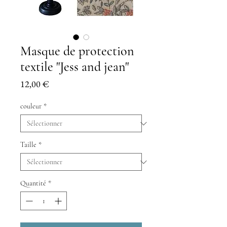
Masque de protection
textile "Jess and jean"
Prix
12,00 €
couleur
*
Taille
*
Quantité
*