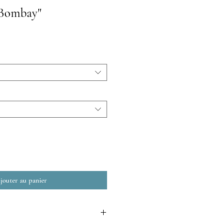
"Bombay"
jouter au panier