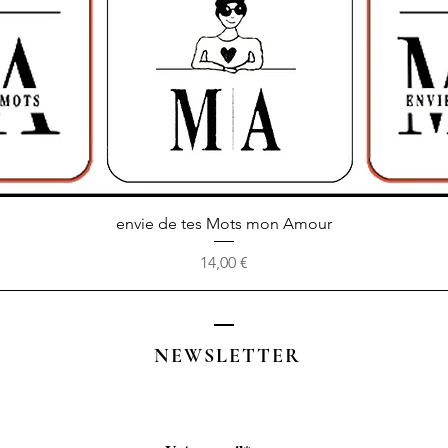
Aperçu rapide
envie de tes Mots mon Amour
Prix
14,00 €
NEWSLETTER