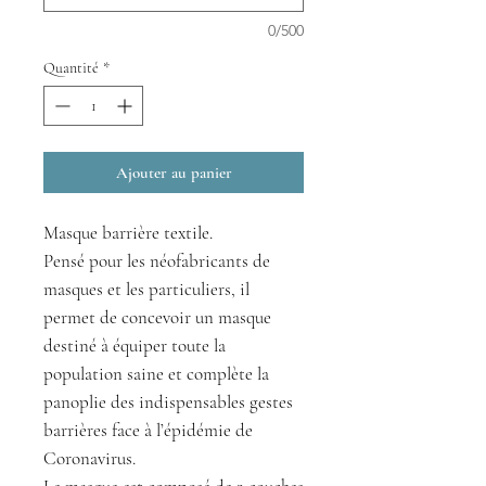
0/500
Quantité
*
Ajouter au panier
Masque barrière textile.
Pensé pour les néofabricants de
masques et les particuliers, il
permet de concevoir un masque
destiné à équiper toute la
population saine et complète la
panoplie des indispensables gestes
barrières face à l’épidémie de
Coronavirus.