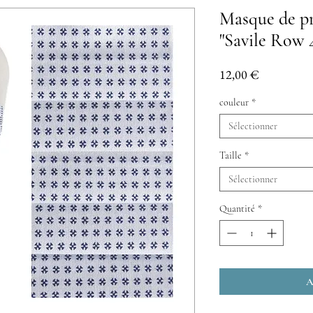
Masque de pr
"Savile Row 
Prix
12,00 €
couleur
*
Sélectionner
Taille
*
Sélectionner
Quantité
*
A