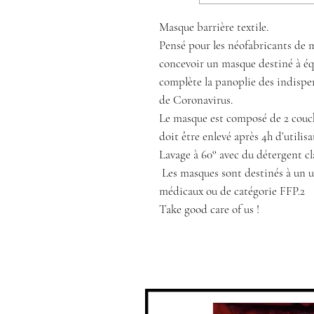
Masque barrière textile.
Pensé pour les néofabricants de m
concevoir un masque destiné à équ
complète la panoplie des indispen
de Coronavirus.
Le masque est composé de 2 couch
doit être enlevé après 4h d’utilis
Lavage à 60° avec du détergent cl
Les masques sont destinés à un u
médicaux ou de catégorie FFP.2
Take good care of us !