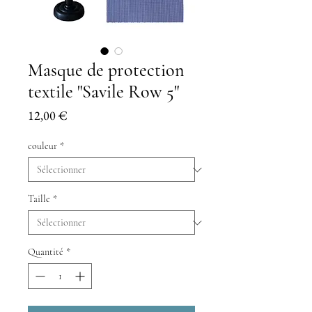
Masque de protection
textile "Savile Row 5"
Prix
12,00 €
couleur
*
Taille
*
Quantité
*