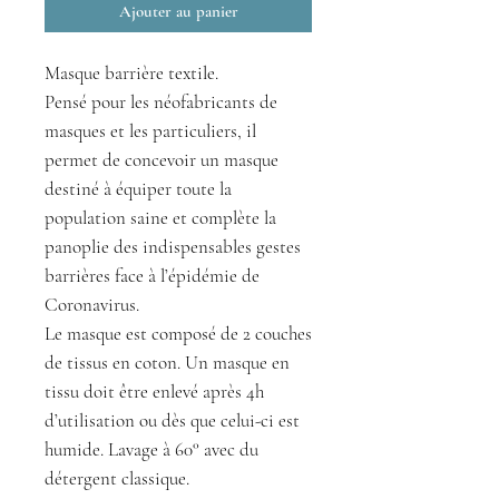
Ajouter au panier
Masque barrière textile.
Pensé pour les néofabricants de
masques et les particuliers, il
permet de concevoir un masque
destiné à équiper toute la
population saine et complète la
panoplie des indispensables gestes
barrières face à l’épidémie de
Coronavirus.
Le masque est composé de 2 couches
de tissus en coton.
Un masque en
tissu doit être enlevé après 4h
d’utilisation ou dès que celui-ci est
humide. Lavage à 60° avec du
détergent classique.