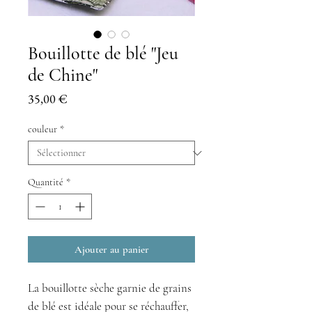
Bouillotte de blé "Jeu
de Chine"
Prix
35,00 €
couleur
*
Quantité
*
Ajouter au panier
La bouillotte sèche garnie de grains
de blé est idéale pour se réchauffer,