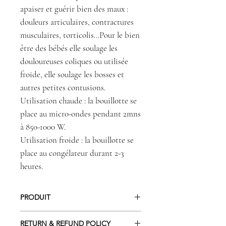
apaiser et guérir bien des maux :
douleurs articulaires, contractures
musculaires, torticolis...Pour le bien
être des bébés elle soulage les
douloureuses coliques ou utilisée
froide, elle soulage les bosses et
autres petites contusions.
Utilisation chaude : la bouillotte se
place au micro-ondes pendant 2mns
à 850-1000 W.
Utilisation froide : la bouillotte se
place au congélateur durant 2-3
heures.
PRODUIT
Housse en lin et popeline de coton.
RETURN & REFUND POLICY