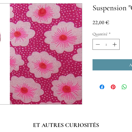
Suspension "C
Prix
22,00 €
Quantité
*
A
ET AUTRES CURIOSITÉS