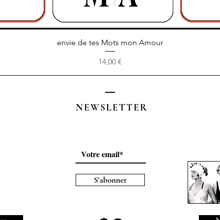
Aperçu rapide
envie de tes Mots mon Amour
Prix
14,00 €
NEWSLETTER
S'abonner