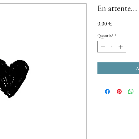
En attente...
Prix
0,00 €
Quantité
*
A