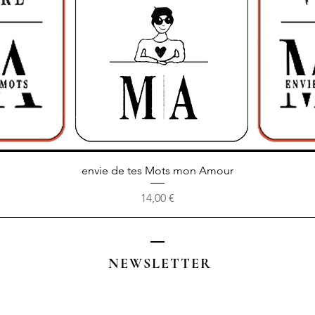
Aperçu rapide
envie de tes Mots mon Amour
Prix
14,00 €
NEWSLETTER