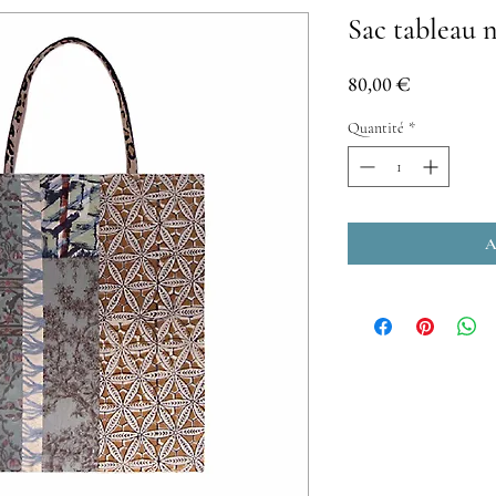
Sac tableau n
Prix
80,00 €
Quantité
*
A