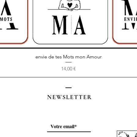
Aperçu rapide
envie de tes Mots mon Amour
Prix
14,00 €
NEWSLETTER